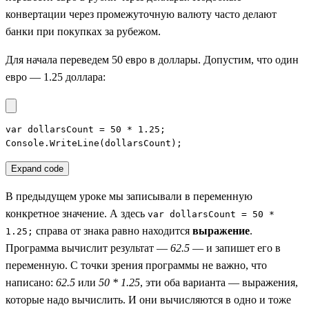
конвертации через промежуточную валюту часто делают
банки при покупках за рубежом.
Для начала переведем 50 евро в доллары. Допустим, что один
евро — 1.25 доллара:
var dollarsCount = 50 * 1.25;

Console.WriteLine(dollarsCount);
Expand code
В предыдущем уроке мы записывали в переменную
конкретное значение. А здесь
var dollarsCount = 50 *
справа от знака равно находится
выражение
.
1.25;
Программа вычислит результат —
62.5
— и запишет его в
переменную. С точки зрения программы не важно, что
написано:
62.5
или
50 * 1.25
, эти оба варианта — выражения,
которые надо вычислить. И они вычисляются в одно и тоже