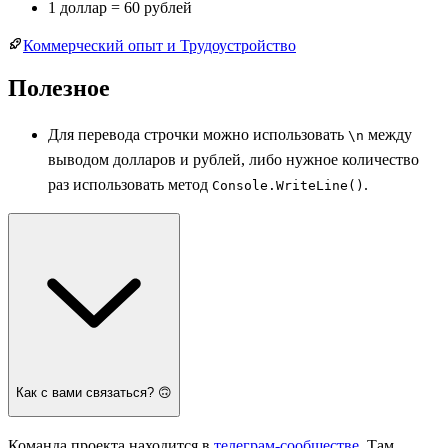
1 доллар = 60 рублей
Коммерческий опыт и Трудоустройство
Полезное
Для перевода строчки можно использовать
между
\n
выводом долларов и рублей, либо нужное количество
раз использовать метод
.
Console.WriteLine()
Как с вами связаться? 🙃
Команда проекта находится в
телеграм-сообществе
. Там