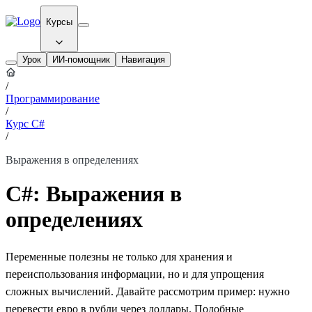
Курсы
Урок
ИИ-помощник
Навигация
/
Программирование
/
Курс C#
/
Выражения в определениях
C#: Выражения в
определениях
Переменные полезны не только для хранения и
переиспользования информации, но и для упрощения
сложных вычислений. Давайте рассмотрим пример: нужно
перевести евро в рубли через доллары. Подобные