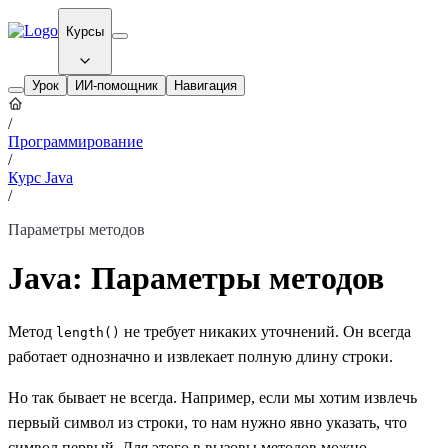
Курсы
Урок
ИИ-помощник
Навигация
/
Программирование
/
Курс Java
/
Параметры методов
Java: Параметры методов
Метод
не требует никаких уточнений. Он всегда
length()
работает однозначно и извлекает полную длину строки.
Но так бывает не всегда. Например, если мы хотим извлечь
первый символ из строки, то нам нужно явно указать, что
символ первый. Для этого в вызовы методов можно