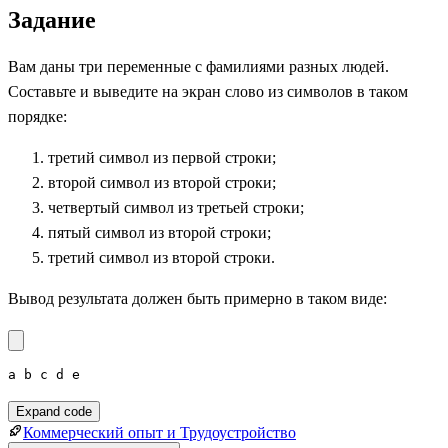
Задание
Вам даны три переменные с фамилиями разных людей.
Составьте и выведите на экран слово из символов в таком
порядке:
третий символ из первой строки;
второй символ из второй строки;
четвертый символ из третьей строки;
пятый символ из второй строки;
третий символ из второй строки.
Вывод результата должен быть примерно в таком виде:
a b c d e
Expand code
Коммерческий опыт и Трудоустройство