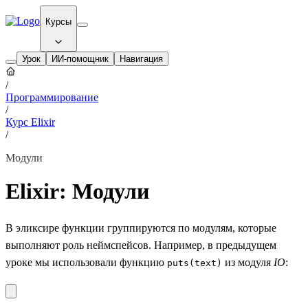
Курсы
Урок
ИИ-помощник
Навигация
/
Программирование
/
Курс Elixir
/
Модули
Elixir: Модули
В эликсире функции группируются по модулям, которые
выполняют роль неймспейсов. Например, в предыдущем
уроке мы использовали функцию
из модуля
IO
:
puts(text)