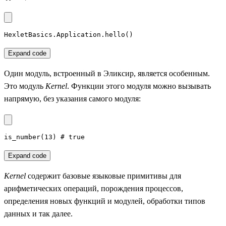
HexletBasics.Application.hello()
Expand code
Один модуль, встроенный в Эликсир, является особенным.
Это модуль
Kernel
. Функции этого модуля можно вызывать
напрямую, без указания самого модуля:
is_number(13) # true
Expand code
Kernel
содержит базовые языковые примитивы для
арифметических операций, порождения процессов,
определения новых функций и модулей, обработки типов
данных и так далее.