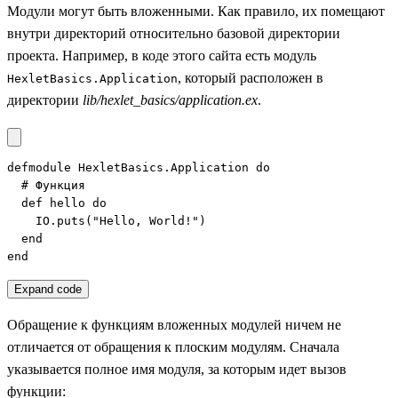
Модули могут быть вложенными. Как правило, их помещают
внутри директорий относительно базовой директории
проекта. Например, в коде этого сайта есть модуль
, который расположен в
HexletBasics.Application
директории
lib/hexlet_basics/application.ex
.
defmodule HexletBasics.Application do

  # Функция

  def hello do

    IO.puts("Hello, World!")

  end

end
Expand code
Обращение к функциям вложенных модулей ничем не
отличается от обращения к плоским модулям. Сначала
указывается полное имя модуля, за которым идет вызов
функции: