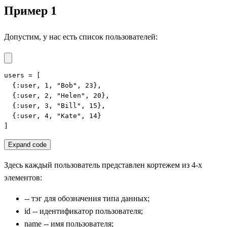
Пример 1
Допустим, у нас есть список пользователей:
users = [

  {:user, 1, "Bob", 23},

  {:user, 2, "Helen", 20},

  {:user, 3, "Bill", 15},

  {:user, 4, "Kate", 14}

]
Expand code
Здесь каждый пользователь представлен кортежем из 4-х
элементов:
-- тэг для обозначения типа данных;
id -- идентификатор пользователя;
name -- имя пользователя;