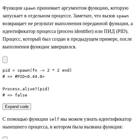
Функция
принимает аргументом функцию, которую
spawn
запускает в отдельном процессе. Заметьте, что вызов
spawn
возвращает не результат выполнения переданной функции, а
идентификатор процесса (process identifier) или ПИД (PID).
Процесс, который был создан в предыдущем примере, после
выполнения функции завершился.
pid = spawn(fn -> 2 * 2 end)

# => #PID<0.44.0>

Process.alive?(pid)

# => false
Expand code
С помощью функции
мы можем узнать идентификатор
self
нынешнего процесса, в котором была вызвана функция: