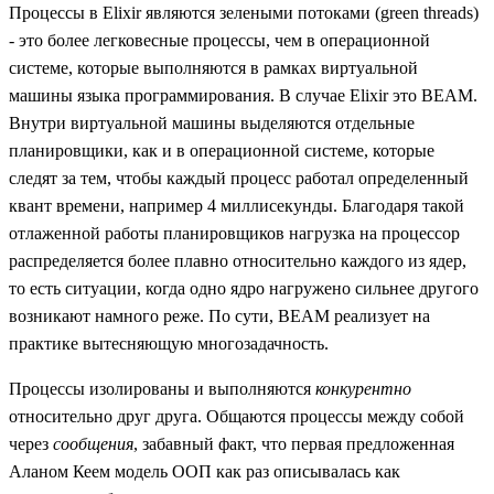
Процессы в Elixir являются зелеными потоками (green threads)
- это более легковесные процессы, чем в операционной
системе, которые выполняются в рамках виртуальной
машины языка программирования. В случае Elixir это BEAM.
Внутри виртуальной машины выделяются отдельные
планировщики, как и в операционной системе, которые
следят за тем, чтобы каждый процесс работал определенный
квант времени, например 4 миллисекунды. Благодаря такой
отлаженной работы планировщиков нагрузка на процессор
распределяется более плавно относительно каждого из ядер,
то есть ситуации, когда одно ядро нагружено сильнее другого
возникают намного реже. По сути, BEAM реализует на
практике вытесняющую многозадачность.
Процессы изолированы и выполняются
конкурентно
относительно друг друга. Общаются процессы между собой
через
сообщения
, забавный факт, что первая предложенная
Аланом Кеем модель ООП как раз описывалась как