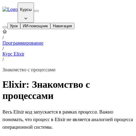
Курсы
Урок
ИИ-помощник
Навигация
/
Программирование
/
Курс Elixir
/
Знакомство с процессами
Elixir: Знакомство с
процессами
Весь Elixir код запускается в рамках
процесса
. Важно
понимать, что процесс в Elixir не является аналогией процесса
операционной системы.